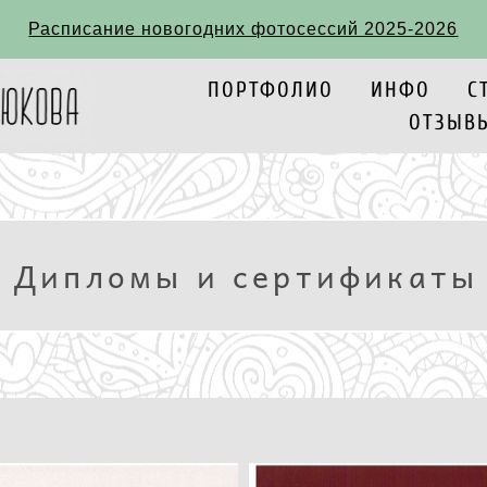
ПОРТФОЛИО
ИНФО
С
Расписание новогодних фотосессий 2025-2026
ОТЗЫВ
ПОРТФОЛИО
ИНФО
С
ОТЗЫВ
Дипломы и сертификаты