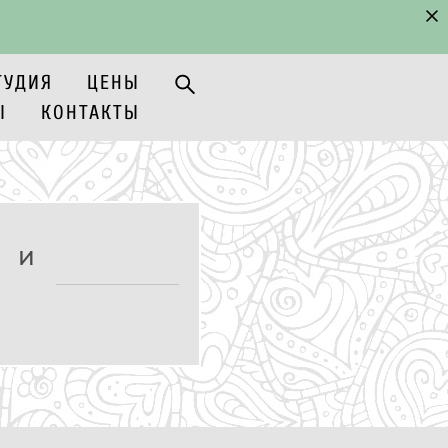
ТУДИЯ
ЦЕНЫ
Ы
КОНТАКТЫ
ТУДИЯ
ЦЕНЫ
Ы
КОНТАКТЫ
я и