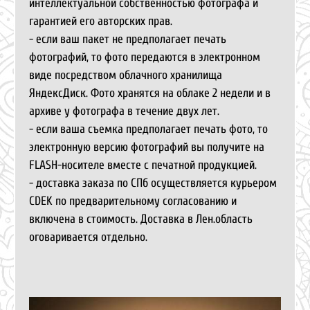
интеллектуальной собственностью фотографа и
гарантией его авторских прав.
- если ваш пакет не предполагает печать
фотографий, то фото передаются в электронном
виде посредством облачного хранилища
ЯндексДиск. Фото хранятся на облаке 2 недели и в
архиве у фотографа в течение двух лет.
- если ваша съемка предполагает печать фото, то
электронную версию фотографий вы получите на
FLASH-носителе вместе с печатной продукцией.
- доставка заказа по СПб осуществляется курьером
CDEK по предварительному согласованию и
включена в стоимость. Доставка в Лен.область
оговаривается отдельно.