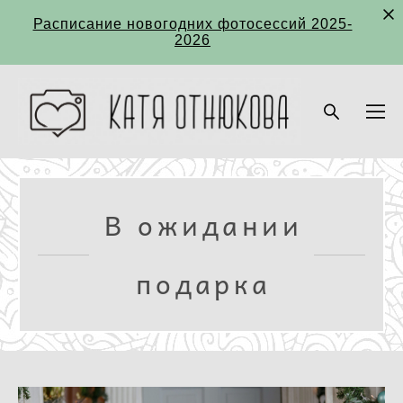
Расписание новогодних фотосессий 2025-
2026
В ожидании
подарка